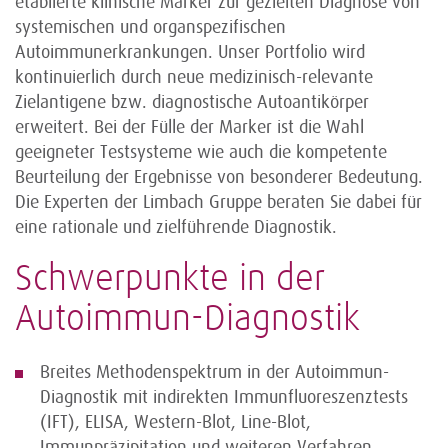
etablierte klinische Marker zur gezielten Diagnose von
systemischen und organspezifischen
Autoimmunerkrankungen. Unser Portfolio wird
kontinuierlich durch neue medizinisch-relevante
Zielantigene bzw. diagnostische Autoantikörper
erweitert. Bei der Fülle der Marker ist die Wahl
geeigneter Testsysteme wie auch die kompetente
Beurteilung der Ergebnisse von besonderer Bedeutung.
Die Experten der Limbach Gruppe beraten Sie dabei für
eine rationale und zielführende Diagnostik.
Schwerpunkte in der
Autoimmun-Diagnostik
Breites Methodenspektrum in der Autoimmun-
Diagnostik mit indirekten Immunfluoreszenztests
(IFT), ELISA, Western-Blot, Line-Blot,
Immunpräzipitation und weiteren Verfahren