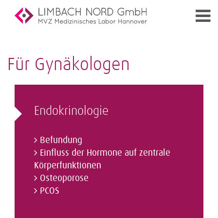
Für Gynäkologen
Endokrinologie
Befundung
Einfluss der Hormone auf zentrale
Körperfunktionen
Osteoporose
PCOS