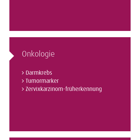
Onkologie
Darmkrebs
Tumormarker
Zervixkarzinom-­früherkennung