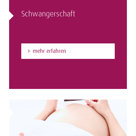
Schwangerschaft
mehr erfahren