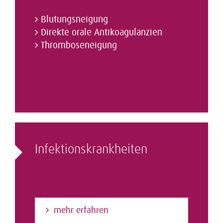
Blutungsneigung
Direkte orale Antikoagulanzien
Thromboseneigung
Infektions­­krankheiten
mehr erfahren