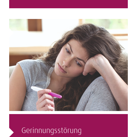
Gerinnungs­­störung