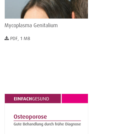
Mycoplasma Genitalium
PDF, 1 MB