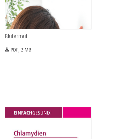
Blutarmut
PDF, 2 MB