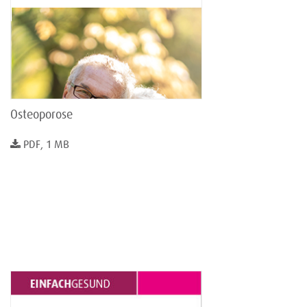
Osteoporose
PDF, 1 MB