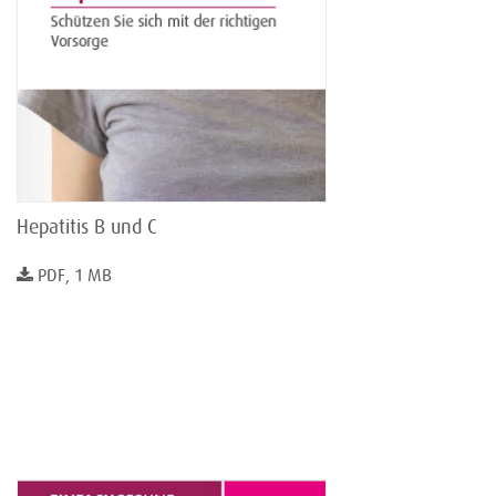
Hepatitis B und C
PDF, 1 MB