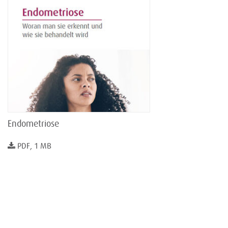
Endometriose
PDF, 1 MB