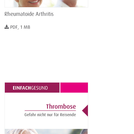
Rheumatoide Arthritis
PDF, 1 MB