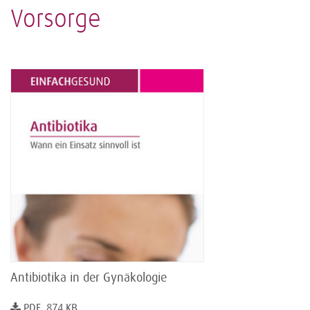
Vorsorge
Antibiotika in der Gynäkologie
PDF, 874 KB