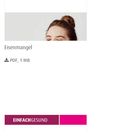
Eisenmangel
PDF, 1 MB