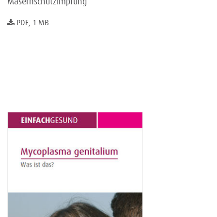
Masernschutzimpfung
PDF, 1 MB