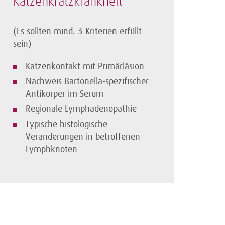
Katzenkratz­krankheit
(Es sollten mind. 3 Kriterien erfüllt
sein)
Katzenkontakt mit Primärläsion
Nachweis Bartonella-spezifischer
Antikörper im Serum
Regionale Lymphadenopathie
Typische histologische
Veränderungen in betroffenen
Lymphknoten