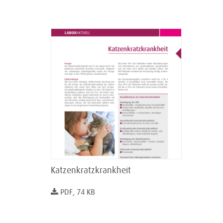
Katzenkratzkrankheit
PDF, 74 KB