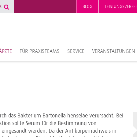
BLOG
LEISTUNGSVERZEI
ÄRZTE
FÜR PRAXISTEAMS
SERVICE
VERANSTALTUNGEN
rch das Bakterium Bartonella henselae verursacht. Bei
ektion sollte Serum für die Bestimmung von
n eingesandt werden. Da der Antikörpernachweis in