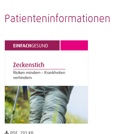
Patienteninformationen
PDF, 291 KB