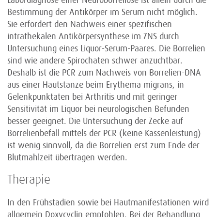
Labordiagnose einer Neuroborreliose ist allein durch die
Bestimmung der Antikörper im Serum nicht möglich.
Sie erfordert den Nachweis einer spezifischen
intrathekalen Antikörpersynthese im ZNS durch
Untersuchung eines Liquor-Serum-Paares. Die Borrelien
sind wie andere Spirochaten schwer anzuchtbar.
Deshalb ist die PCR zum Nachweis von Borrelien-DNA
aus einer Hautstanze beim Erythema migrans, in
Gelenkpunktaten bei Arthritis und mit geringer
Sensitivität im Liquor bei neurologischen Befunden
besser geeignet. Die Untersuchung der Zecke auf
Borrelienbefall mittels der PCR (keine Kassenleistung)
ist wenig sinnvoll, da die Borrelien erst zum Ende der
Blutmahlzeit übertragen werden.
Therapie
In den Frühstadien sowie bei Hautmanifestationen wird
allgemein Doxycyclin empfohlen. Bei der Behandlung