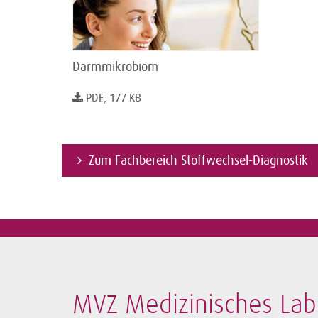
Darmmikrobiom
PDF, 177 KB
Zum Fachbereich Stoffwechsel-Diagnostik
MVZ Medizinisches La