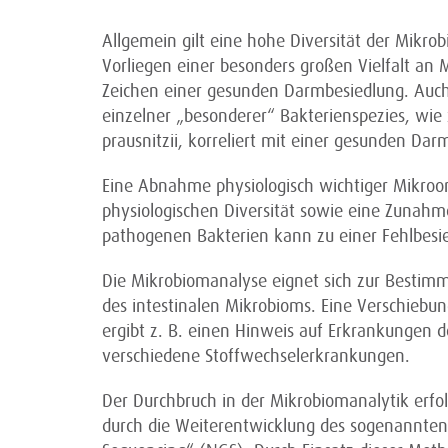
Allgemein gilt eine hohe Diversität der Mikrob
Vorliegen einer besonders großen Vielfalt an 
Zeichen einer gesunden Darmbesiedlung. Au
einzelner „besonderer“ Bakterienspezies, wie 
prausnitzii, korreliert mit einer gesunden Darm
Eine Abnahme physiologisch wichtiger Mikroo
physiologischen Diversität sowie eine Zunahm
pathogenen Bakterien kann zu einer Fehlbesi
Die Mikrobiomanalyse eignet sich zur Besti
des intestinalen Mikrobioms. Eine Verschiebung
ergibt z. B. einen Hinweis auf Erkrankungen 
verschiedene Stoffwechselerkrankungen.
Der Durchbruch in der Mikrobiomanalytik erfol
durch die Weiterentwicklung des sogenannten