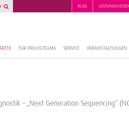
BLOG
LEISTUNGSVERZEI
ÄRZTE
FÜR PRAXISTEAMS
SERVICE
VERANSTALTUNGEN
gnostik – „Next Generation Sequencing“ (N