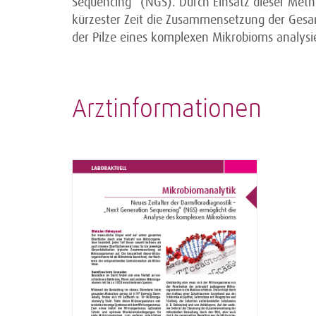
Sequencing“ (NGS). Durch Einsatz dieser Met
kürzester Zeit die Zusammensetzung der Gesa
der Pilze eines komplexen Mikrobioms analysi
Arztinformationen