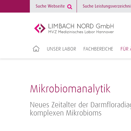
UNSER LABOR
FACHBEREICHE
FÜR 
Mikrobiomanalytik
Neues Zeitalter der Darmfloradia
komplexen Mikrobioms