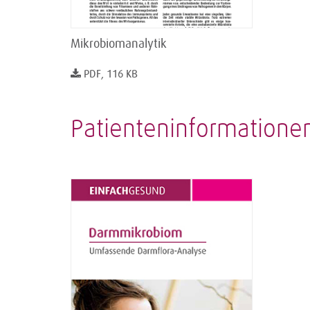
Mikrobiomanalytik
PDF, 116 KB
Patienteninformatione