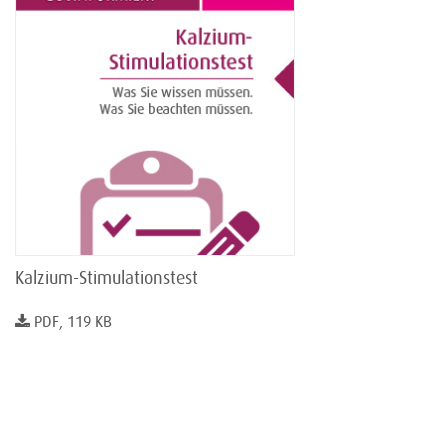
Kalzium-Stimulationstest
PDF, 119 KB