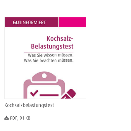
Kochsalzbelastungstest
PDF, 91 KB