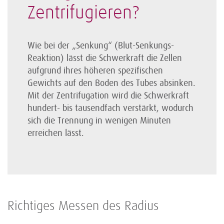
Zentri­fugieren?
Wie bei der „Senkung“ (Blut-Senkungs-
Reaktion) lässt die Schwer­kraft die Zellen
aufgrund ihres höheren spezifischen
Gewichts auf den Boden des Tubes absinken.
Mit der Zentri­fugation wird die Schwer­kraft
hundert- bis tausendfach verstärkt, wodurch
sich die Trennung in wenigen Minuten
erreichen lässt.
Richtiges Messen des Radius