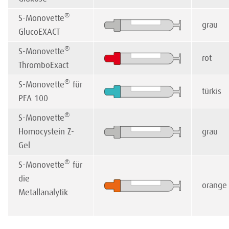
®
S-Monovette
grau
GlucoEXACT
®
S-Monovette
rot
ThromboExact
®
S-Monovette
für
türkis
PFA 100
®
S-Monovette
Homocystein Z-
grau
Gel
®
S-Monovette
für
die
orange
Metallanalytik