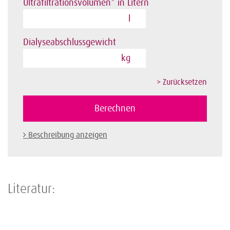
Ultrafiltrationsvolumen* in Litern
l
Dialyseabschlussgewicht
kg
Beschreibung anzeigen
Literatur: