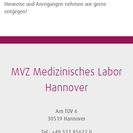
Hinweise und Anregungen nehmen wir gerne
entgegen!
MVZ Medizinisches Labor
Hannover
Am TÜV 6
30519 Hannover
Tel.: +49 511 85622 0